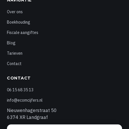
NAVIGATIE
Over ons
Boekhouding
Fiscale aangiftes
Blog
Tarieven
Contact
CONTACT
06 15 68 35 13
info@ecomcijfers.nl
Nieuwenhagerstraat 50
6374 XR Landgraaf