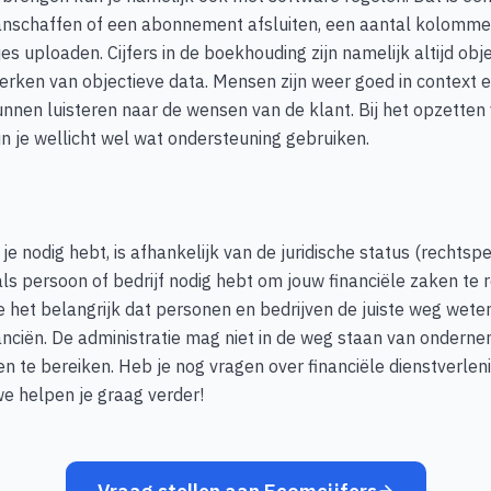
anschaffen of een abonnement afsluiten, een aantal kolomm
s uploaden. Cijfers in de boekhouding zijn namelijk altijd obje
werken van objectieve data. Mensen zijn weer goed in context 
unnen luisteren naar de wensen van de klant. Bij het opzetten
je wellicht wel wat ondersteuning gebruiken.
je nodig hebt, is afhankelijk van de juridische status (rechtspe
als persoon of bedrijf nodig hebt om jouw financiële zaken te r
 het belangrijk dat personen en bedrijven de juiste weg weten
ciën. De administratie mag niet in de weg staan van ondernem
n te bereiken. Heb je nog vragen over financiële dienstverle
we helpen je graag verder!