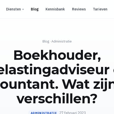
Diensten
Blog
Kennisbank
Reviews
Tarieven
Blog
·
Administratie
Boekhouder,
elastingadviseur 
ountant. Wat zij
verschillen?
27 februari 2023
ADMINISTRATIE