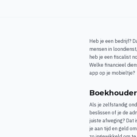
Heb je een bedrijf? D
mensen in loondienst
heb je een fiscalist 
Welke financieel dien
app op je mobieltje?
Boekhouder,
Als je zelfstandig on
beslissen of je de adm
juiste afweging? Dat 
je aan tijd en geld o
zo ingewikkeld om te 