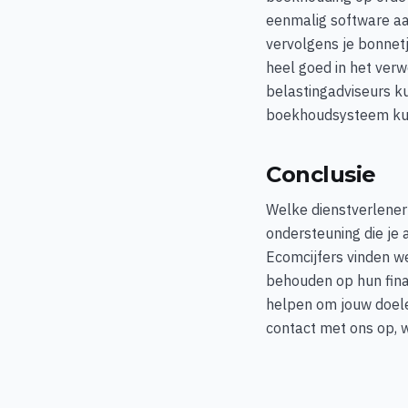
eenmalig software a
vervolgens je bonnetje
heel goed in het ver
belastingadviseurs k
boekhoudsysteem kun 
Conclusie
Welke dienstverlener 
ondersteuning die je 
Ecomcijfers vinden we
behouden op hun finan
helpen om jouw doele
contact met ons op, 