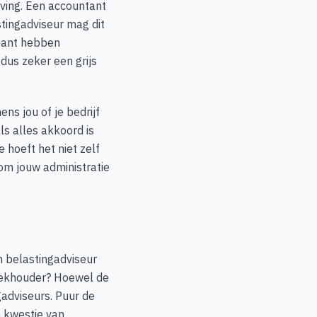
eving. Een accountant
tingadviseur mag dit
ntant hebben
 dus zeker een grijs
ns jou of je bedrijf
ls alles akkoord is
 hoeft het niet zelf
 om jouw administratie
n belastingadviseur
boekhouder? Hoewel de
adviseurs. Puur de
n kwestie van