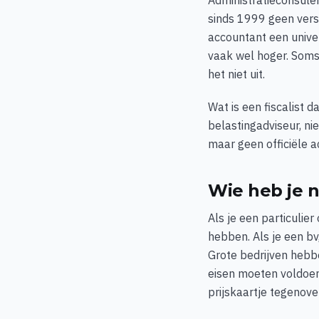
Administratieconsulen
sinds 1999 geen vers
accountant een univers
vaak wel hoger. Soms 
het niet uit.
Wat is een fiscalist d
belastingadviseur, ni
maar geen officiële a
Wie heb je 
Als je een particulier
hebben. Als je een bv
Grote bedrijven hebb
eisen moeten voldoen
prijskaartje tegenover