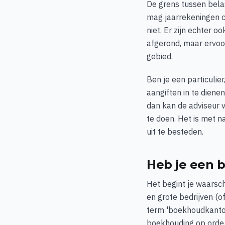
De grens tussen bela
mag jaarrekeningen c
niet. Er zijn echter 
afgerond, maar ervoor
gebied.
Ben je een particulie
aangiften in te diene
dan kan de adviseur v
te doen. Het is met n
uit te besteden.
Heb je een 
Het begint je waarsch
en grote bedrijven (
term 'boekhoudkantoo
boekhouding op orde 