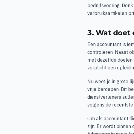
bedrijfsvoering. Denk 
verbruiksartikelen pr
3. Wat doet
Een accountant is iem
controleren. Naast o
met dezelfde doelen 
verplicht een opleid
Nu weet je in grote l
vrije beroepen. Dit b
dienstverleners zull
volgens de recentste
Om als accountant di
zijn. Er wordt binne