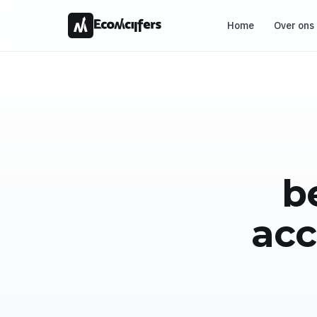
Home
Over ons
b
acc