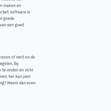
en maken en
ctief, software is
en goede
 van een goed
rsoon of niet) en de
egelen. Bij
 te vinden en zicht
en, het kan juist
ning? Neem dan even