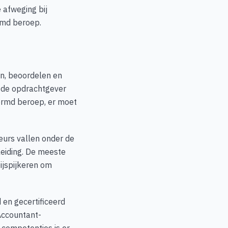
e afweging bij
rmd beroep.
en, beoordelen en
n de opdrachtgever
ermd beroep, er moet
eurs vallen onder de
leiding. De meeste
ijspijkeren om
en gecertificeerd
Accountant-