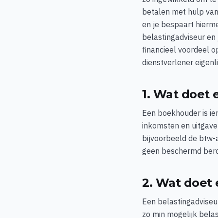
betalen met hulp van
en je bespaart hierme
belastingadviseur en
financieel voordeel o
dienstverlener eigenli
1. Wat doet
Een boekhouder is ie
inkomsten en uitgave
bijvoorbeeld de btw-
geen beschermd ber
2. Wat doet 
Een belastingadviseur
zo min mogelijk belas