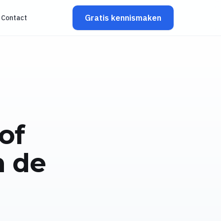
Gratis kennismaken
Contact
of
n de