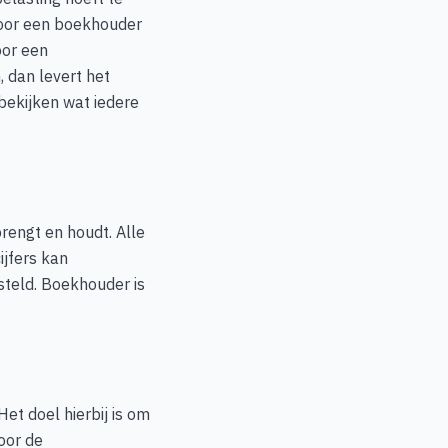
 voor een boekhouder
oor een
 dan levert het
bekijken wat iedere
rengt en houdt. Alle
ijfers kan
teld. Boekhouder is
Het doel hierbij is om
oor de