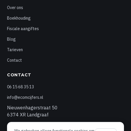
Over ons
Boekhouding
Fiscale aangiftes
Blog
Tarieven
Contact
CONTACT
06 15 68 35 13
info@ecomcijfers.nl
Nieuwenhagerstraat 50
6374 XR Landgraaf