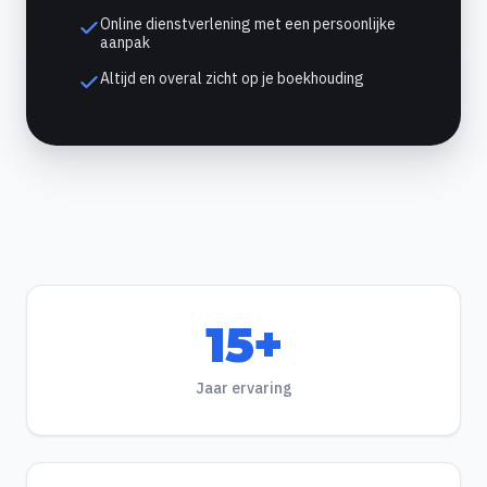
Online dienstverlening met een persoonlijke
aanpak
Altijd en overal zicht op je boekhouding
15+
Jaar ervaring