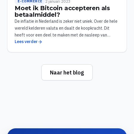
2 januari 2023
E-COMMERCE
Moet ik Bitcoin accepteren als
betaalmiddel?
De inflatie in Nederland is zeker niet uniek. Over de hele
wereld kelderen valuta en daalt de koopkracht. Dit
heeft voor een deel te maken met de nasleep van…
Lees verder
Naar het blog